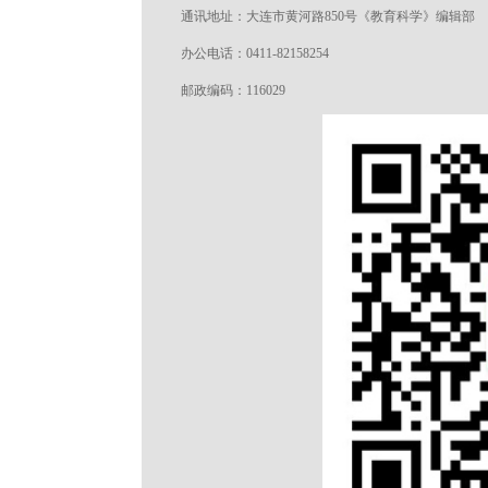
通讯地址：大连市黄河路850号《教育科学》编辑部
办公电话：0411-82158254
邮政编码：116029